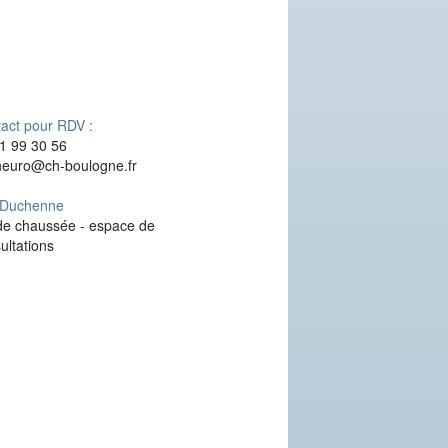
act pour RDV :
1 99 30 56
euro@ch-boulogne.fr
 Duchenne
de chaussée - espace de
ultations