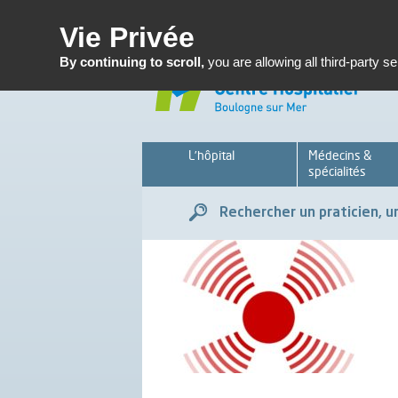
Enseignemen
Vie Privée
By continuing to scroll,
you are allowing all third-party s
L’hôpital
Médecins &
spécialités
Rechercher un praticien, un