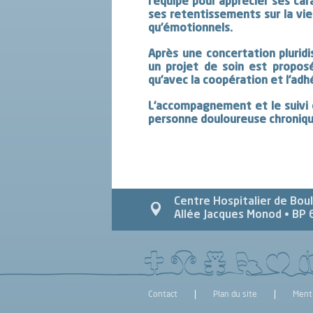
l’équipe pour apprécier ses cara
ses retentissements sur la vi
qu’émotionnels.
Après une concertation pluridis
un projet de soin est proposé
qu’avec la coopération et l’ad
L’accompagnement et le suivi é
personne douloureuse chroniqu
Centre Hospitalier de Bou
Allée Jacques Monod
• BP 
Contact
Plan du site
Ment