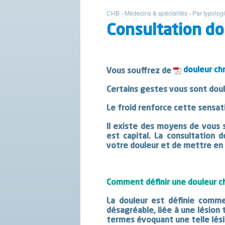
CHB
›
Médecins & spécialités
›
Par typolog
Consultation do
douleur ch
Vous souffrez de
Certains gestes vous sont dou
Le froid renforce cette sensat
Il existe des moyens de vous s
est capital. La consultation 
votre douleur et de mettre en 
Comment définir une douleur c
La douleur est définie comme
désagréable, liée à une lésion 
termes évoquant une telle lés