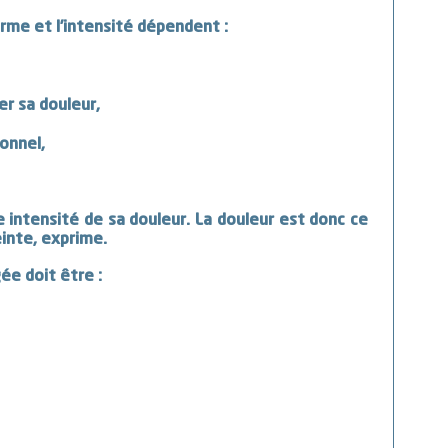
rme et l’intensité dépendent :
er sa douleur,
onnel,
e intensité de sa douleur. La douleur est donc ce
einte, exprime.
ée doit être :