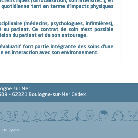
ctéristiques (sa localisation, son intensité…), et
e quotidienne tant en terme d’impacts physiques
ciplinaire (médecins, psychologues, infirmières),
 au patient. Ce contrat de soin n’est possible
hésion du patient et de son entourage.
valuatif font partie intégrante des soins d’une
e en interaction avec son environnement.
logne sur Mer
609 •
62321
Boulogne-sur-Mer Cédex
ions légales