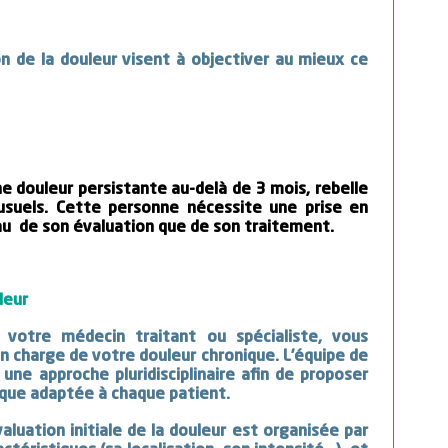
n de la douleur visent à objectiver au mieux ce
 douleur persistante au-delà de 3 mois, rebelle
usuels. Cette personne nécessite une prise en
au de son évaluation que de son traitement.
leur
 votre médecin traitant ou spécialiste, vous
en charge de votre douleur chronique. L’équipe de
 une approche pluridisciplinaire afin de proposer
ique adaptée à chaque patient.
luation initiale de la douleur est organisée par