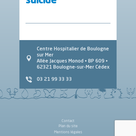
suicide
Centre Hospitalier de Boulogne
sur Mer
Allée Jacques Monod
• BP 609 •
62321
Boulogne-sur-Mer Cédex
03 21 99 33 33
Contact
Plan du site
Mentions légales